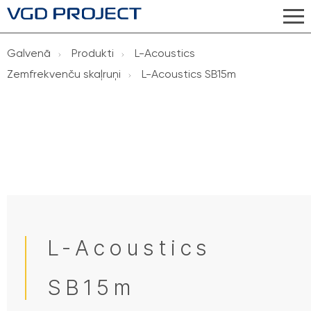
Galvenā
Produkti
L-Acoustics
Zemfrekvenču skaļruņi
L-Acoustics SB15m
L-Acoustics
SB15m