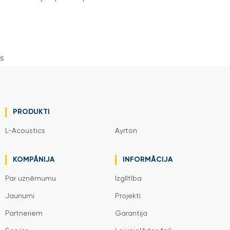
s
PRODUKTI
L-Acoustics
Ayrton
KOMPĀNIJA
INFORMĀCIJA
Par uzņēmumu
Izglītība
Jaunumi
Projekti
Partneriem
Garantija