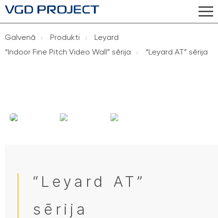
Galvenā
Produkti
Leyard
“Indoor Fine Pitch Video Wall” sērija
“Leyard AT” sērija
“Leyard AT”
sērija